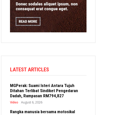
LATEST ARTICLES
MGPerak: Suami Isteri Antara Tujuh
Ditahan Terlibat Sindiket Pengedaran
Dadah, Rampasan RM794,827
Video
August 6, 2026
Rangka manusia bersama motosikal