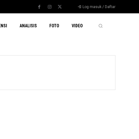
Log masuk / Daftar
ENSI
ANALISIS
FOTO
VIDEO