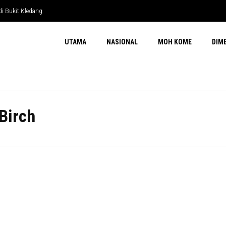
di Bukit Kledang
UTAMA
NASIONAL
MOH KOME
DIM
Birch