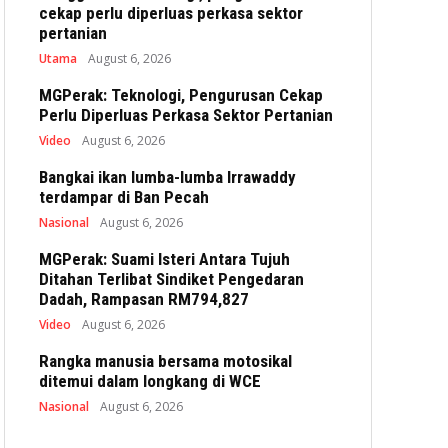
cekap perlu diperluas perkasa sektor
pertanian
Utama
August 6, 2026
MGPerak: Teknologi, Pengurusan Cekap
Perlu Diperluas Perkasa Sektor Pertanian
Video
August 6, 2026
Bangkai ikan lumba-lumba Irrawaddy
terdampar di Ban Pecah
Nasional
August 6, 2026
MGPerak: Suami Isteri Antara Tujuh
Ditahan Terlibat Sindiket Pengedaran
Dadah, Rampasan RM794,827
Video
August 6, 2026
Rangka manusia bersama motosikal
ditemui dalam longkang di WCE
Nasional
August 6, 2026