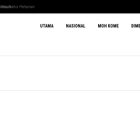
sa Sektor Pertanian
Pecah
UTAMA
NASIONAL
MOH KOME
DIM