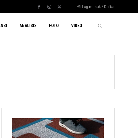
Log masuk / Daftar
ENSI
ANALISIS
FOTO
VIDEO