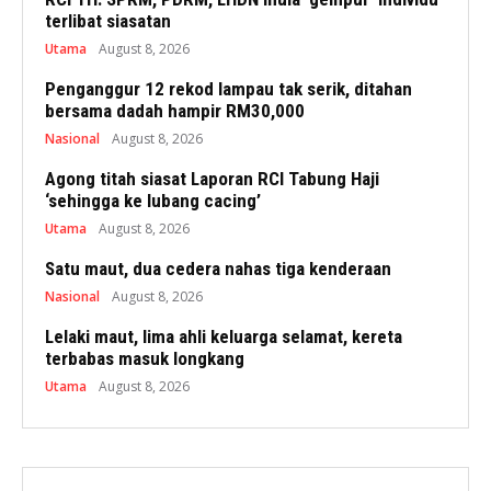
terlibat siasatan
Utama
August 8, 2026
Penganggur 12 rekod lampau tak serik, ditahan
bersama dadah hampir RM30,000
Nasional
August 8, 2026
Agong titah siasat Laporan RCI Tabung Haji
‘sehingga ke lubang cacing’
Utama
August 8, 2026
Satu maut, dua cedera nahas tiga kenderaan
Nasional
August 8, 2026
Lelaki maut, lima ahli keluarga selamat, kereta
terbabas masuk longkang
Utama
August 8, 2026