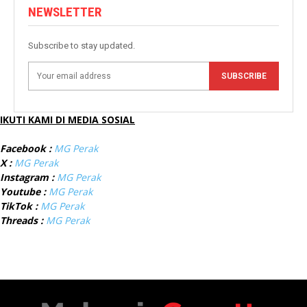
NEWSLETTER
Subscribe to stay updated.
SUBSCRIBE
IKUTI KAMI DI MEDIA SOSIAL
Facebook :
MG Perak
X :
MG Perak
Instagram :
MG Perak
Youtube :
MG Perak
TikTok :
MG Perak
Threads :
MG Perak