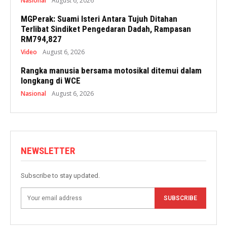
Nasional
August 6, 2026
MGPerak: Suami Isteri Antara Tujuh Ditahan
Terlibat Sindiket Pengedaran Dadah, Rampasan
RM794,827
Video
August 6, 2026
Rangka manusia bersama motosikal ditemui dalam
longkang di WCE
Nasional
August 6, 2026
NEWSLETTER
Subscribe to stay updated.
SUBSCRIBE