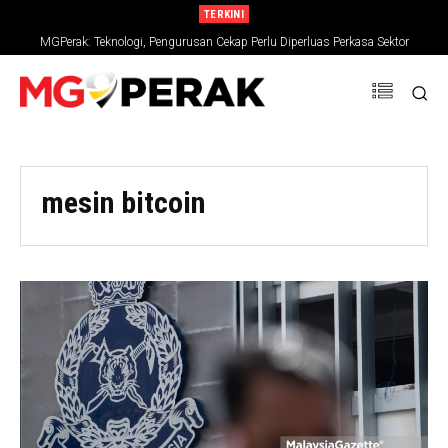
TERKINI
MGPerak: Teknologi, Pengurusan Cekap Perlu Diperluas Perkasa Sektor
Pertanian
mesin bitcoin