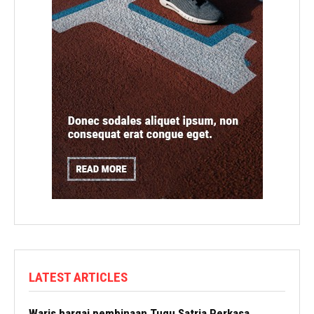
LATEST ARTICLES
Waris hargai pembinaan Tugu Satria Perkasa,