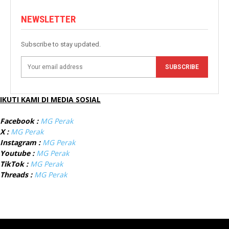
NEWSLETTER
Subscribe to stay updated.
SUBSCRIBE
IKUTI KAMI DI MEDIA SOSIAL
Facebook :
MG Perak
X :
MG Perak
Instagram :
MG Perak
Youtube :
MG Perak
TikTok :
MG Perak
Threads :
MG Perak