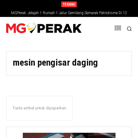
TERKINI
MGPerak: Jelajah 1 Rumah 1 Jalur Gemilang Semarak Patriotisme Di 12
Daerah Perak
mesin pengisar daging
Tiada artikel untuk dipaparkan