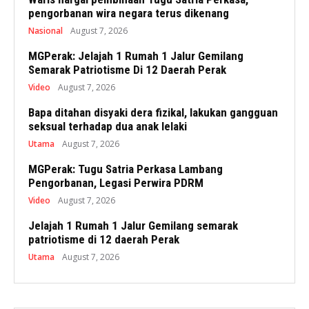
pengorbanan wira negara terus dikenang
Nasional
August 7, 2026
MGPerak: Jelajah 1 Rumah 1 Jalur Gemilang
Semarak Patriotisme Di 12 Daerah Perak
Video
August 7, 2026
Bapa ditahan disyaki dera fizikal, lakukan gangguan
seksual terhadap dua anak lelaki
Utama
August 7, 2026
MGPerak: Tugu Satria Perkasa Lambang
Pengorbanan, Legasi Perwira PDRM
Video
August 7, 2026
Jelajah 1 Rumah 1 Jalur Gemilang semarak
patriotisme di 12 daerah Perak
Utama
August 7, 2026