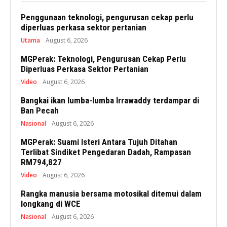
Penggunaan teknologi, pengurusan cekap perlu
diperluas perkasa sektor pertanian
Utama
August 6, 2026
MGPerak: Teknologi, Pengurusan Cekap Perlu
Diperluas Perkasa Sektor Pertanian
Video
August 6, 2026
Bangkai ikan lumba-lumba Irrawaddy terdampar di
Ban Pecah
Nasional
August 6, 2026
MGPerak: Suami Isteri Antara Tujuh Ditahan
Terlibat Sindiket Pengedaran Dadah, Rampasan
RM794,827
Video
August 6, 2026
Rangka manusia bersama motosikal ditemui dalam
longkang di WCE
Nasional
August 6, 2026