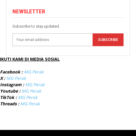
NEWSLETTER
Subscribe to stay updated.
SUBSCRIBE
IKUTI KAMI DI MEDIA SOSIAL
Facebook :
MG Perak
X :
MG Perak
Instagram :
MG Perak
Youtube :
MG Perak
TikTok :
MG Perak
Threads :
MG Perak