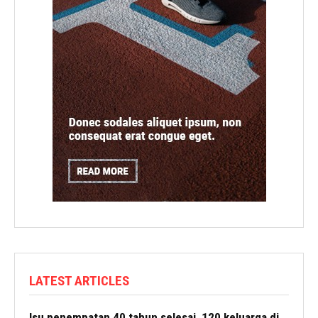
LATEST ARTICLES
Isu penempatan 40 tahun selesai, 120 keluarga di