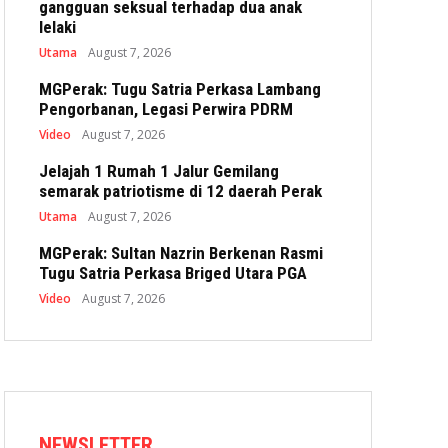
gangguan seksual terhadap dua anak
lelaki
Utama
August 7, 2026
MGPerak: Tugu Satria Perkasa Lambang
Pengorbanan, Legasi Perwira PDRM
Video
August 7, 2026
Jelajah 1 Rumah 1 Jalur Gemilang
semarak patriotisme di 12 daerah Perak
Utama
August 7, 2026
MGPerak: Sultan Nazrin Berkenan Rasmi
Tugu Satria Perkasa Briged Utara PGA
Video
August 7, 2026
NEWSLETTER