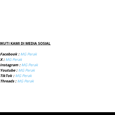
IKUTI KAMI DI MEDIA SOSIAL
Facebook :
MG Perak
X :
MG Perak
Instagram :
MG Perak
Youtube :
MG Perak
TikTok :
MG Perak
Threads :
MG Perak