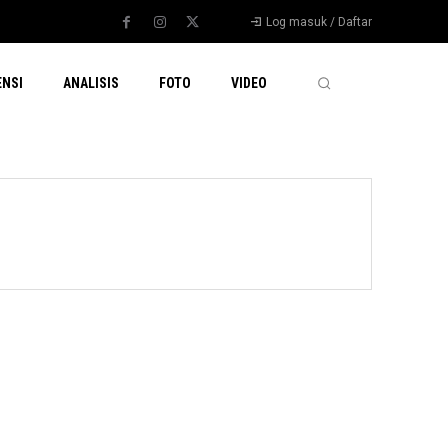
Log masuk / Daftar
ENSI
ANALISIS
FOTO
VIDEO