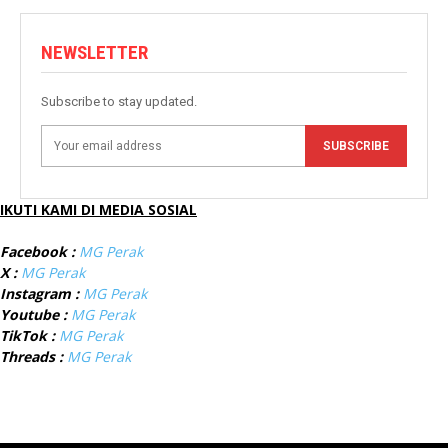
NEWSLETTER
Subscribe to stay updated.
SUBSCRIBE
IKUTI KAMI DI MEDIA SOSIAL
Facebook :
MG Perak
X :
MG Perak
Instagram :
MG Perak
Youtube :
MG Perak
TikTok :
MG Perak
Threads :
MG Perak