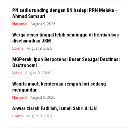
PN sedia runding dengan BN hadapi PRN Melaka –
Ahmad Samsuri
Nasional
August 9, 2026
Warga emas tinggal lebih seminggu di hentian bas
diselamatkan JKM
Utama
August 9, 2026
MGPerak: Ipoh Berpotensi Besar Sebagai Destinasi
Gastronomi
Video
August 9, 2026
Wanita maut, kenderaan rempuh lori sedang
mengundur
Nasional
August 9, 2026
Anwar ziarah Fadillah, Ismail Sabri di IJN
Utama
August 9, 2026