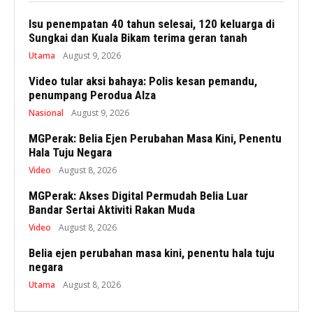
Isu penempatan 40 tahun selesai, 120 keluarga di
Sungkai dan Kuala Bikam terima geran tanah
Utama
August 9, 2026
Video tular aksi bahaya: Polis kesan pemandu,
penumpang Perodua Alza
Nasional
August 9, 2026
MGPerak: Belia Ejen Perubahan Masa Kini, Penentu
Hala Tuju Negara
Video
August 8, 2026
MGPerak: Akses Digital Permudah Belia Luar
Bandar Sertai Aktiviti Rakan Muda
Video
August 8, 2026
Belia ejen perubahan masa kini, penentu hala tuju
negara
Utama
August 8, 2026