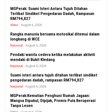
MGPerak: Suami Isteri Antara Tujuh Ditahan
Terlibat Sindiket Pengedaran Dadah, Rampasan
RM794,827
Video
August 6, 2026
Rangka manusia bersama motosikal ditemui dalam
longkang di WCE
Nasional
August 6, 2026
Pendaki wanita cedera ketika melakukan aktiviti
mendaki di Bukit Kledang
Nasional
August 6, 2026
Suami isteri antara tujuh ditahan terlibat sindiket
pengedaran dadah, rampasan RM794,827
Nasional
August 6, 2026
MGPerak:Kematian Penghuni Rumah Jagaan:
Mangsa Dipukul, Dipijak, Premis Pula Beroperasi
Tanpa Lesen
Video
August 6, 2026