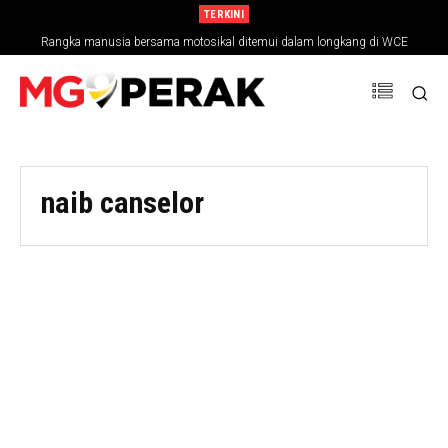
TERKINI
Rangka manusia bersama motosikal ditemui dalam longkang di WCE
naib canselor