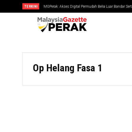
TERKINI
MGPerak: Akses Digital Permudah Belia Luar Bandar Sert
Op Helang Fasa 1