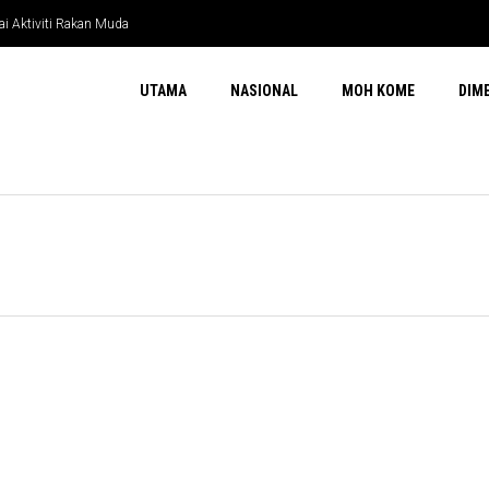
ai Aktiviti Rakan Muda
UTAMA
NASIONAL
MOH KOME
DIM