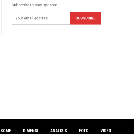
Subscribe to stay updated.
SUBSCRIBE
 KOME
DIMENSI
ANALISIS
FOTO
VIDEO