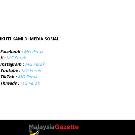
IKUTI KAMI DI MEDIA SOSIAL
Facebook :
MG Perak
X :
MG Perak
Instagram :
MG Perak
Youtube :
MG Perak
TikTok :
MG Perak
Threads :
MG Perak