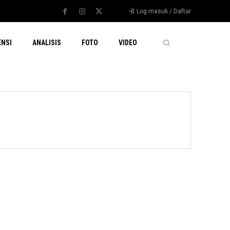
Log masuk / Daftar
ENSI
ANALISIS
FOTO
VIDEO