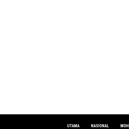
UTAMA
NASIONAL
MOH