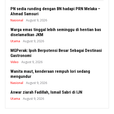
PN sedia runding dengan BN hadapi PRN Melaka –
Ahmad Samsuri
Nasional
August 9, 2026
Warga emas tinggal lebih seminggu di hentian bas
diselamatkan JKM
Utama
August 9, 2026
MGPerak: Ipoh Berpotensi Besar Sebagai Destinasi
Gastronomi
Video
August 9, 2026
Wanita maut, kenderaan rempuh lori sedang
mengundur
Nasional
August 9, 2026
Anwar ziarah Fadillah, Ismail Sabri di IJN
Utama
August 9, 2026