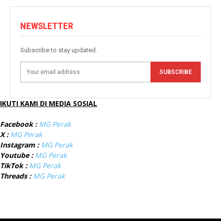
NEWSLETTER
Subscribe to stay updated.
SUBSCRIBE
IKUTI KAMI DI MEDIA SOSIAL
Facebook :
MG Perak
X :
MG Perak
Instagram :
MG Perak
Youtube :
MG Perak
TikTok :
MG Perak
Threads :
MG Perak