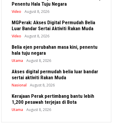
Penentu Hala Tuju Negara
Video
August 8, 2026
MGPerak: Akses Digital Permudah Belia
Luar Bandar Sertai Aktiviti Rakan Muda
Video
August 8, 2026
Belia ejen perubahan masa kini, penentu
hala tuju negara
Utama
August 8, 2026
Akses digital permudah belia luar bandar
sertai aktiviti Rakan Muda
Nasional
August 8, 2026
Kerajaan Perak pertimbang bantu lebih
1,200 pesawah terjejas di Bota
Utama
August 8, 2026