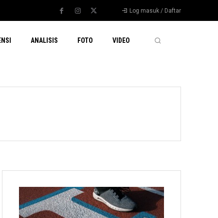
Log masuk / Daftar
ENSI
ANALISIS
FOTO
VIDEO