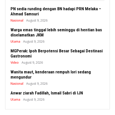
PN sedia runding dengan BN hadapi PRN Melaka –
Ahmad Samsuri
Nasional
August 9, 2026
Warga emas tinggal lebih seminggu di hentian bas
diselamatkan JKM
Utama
August 9, 2026
MGPerak: Ipoh Berpotensi Besar Sebagai Destinasi
Gastronomi
Video
August 9, 2026
Wanita maut, kenderaan rempuh lori sedang
mengundur
Nasional
August 9, 2026
Anwar ziarah Fadillah, Ismail Sabri di IJN
Utama
August 9, 2026