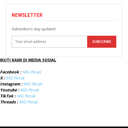
NEWSLETTER
Subscribe to stay updated.
SUBSCRIBE
IKUTI KAMI DI MEDIA SOSIAL
Facebook :
MG Perak
X :
MG Perak
Instagram :
MG Perak
Youtube :
MG Perak
TikTok :
MG Perak
Threads :
MG Perak