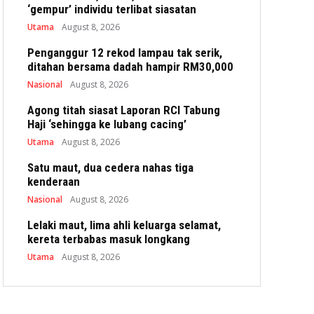
‘gempur’ individu terlibat siasatan
Utama
August 8, 2026
Penganggur 12 rekod lampau tak serik,
ditahan bersama dadah hampir RM30,000
Nasional
August 8, 2026
Agong titah siasat Laporan RCI Tabung
Haji ‘sehingga ke lubang cacing’
Utama
August 8, 2026
Satu maut, dua cedera nahas tiga
kenderaan
Nasional
August 8, 2026
Lelaki maut, lima ahli keluarga selamat,
kereta terbabas masuk longkang
Utama
August 8, 2026