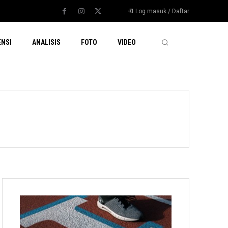
Log masuk / Daftar
ENSI
ANALISIS
FOTO
VIDEO