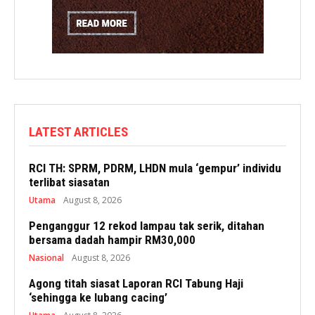
LATEST ARTICLES
RCI TH: SPRM, PDRM, LHDN mula ‘gempur’ individu
terlibat siasatan
Utama
August 8, 2026
Penganggur 12 rekod lampau tak serik, ditahan
bersama dadah hampir RM30,000
Nasional
August 8, 2026
Agong titah siasat Laporan RCI Tabung Haji
‘sehingga ke lubang cacing’