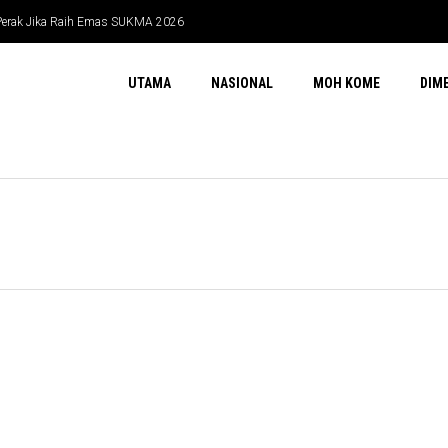
 Perak Jika Raih Emas SUKMA 2026
UTAMA
NASIONAL
MOH KOME
DIM