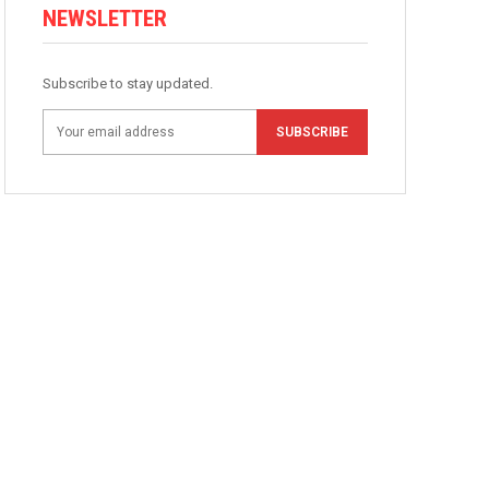
NEWSLETTER
Subscribe to stay updated.
SUBSCRIBE