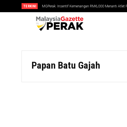
TERKINI
MGPerak: Insentif Kemenangan RM6,000 Menanti Atlet
Papan Batu Gajah