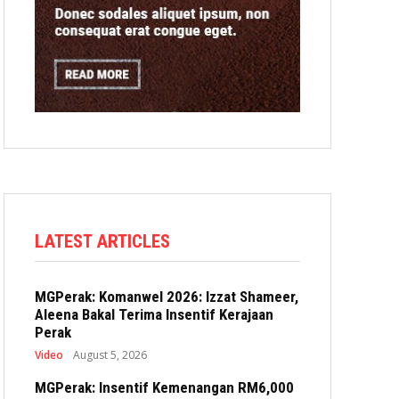
LATEST ARTICLES
MGPerak: Komanwel 2026: Izzat Shameer,
Aleena Bakal Terima Insentif Kerajaan
Perak
Video
August 5, 2026
MGPerak: Insentif Kemenangan RM6,000