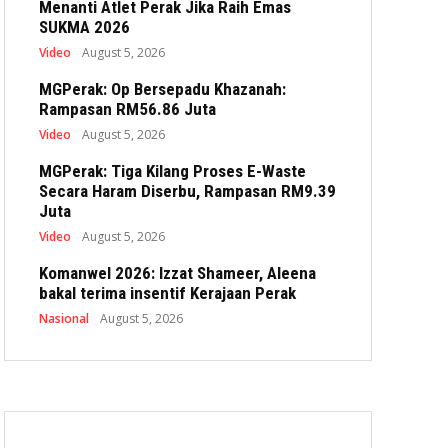
Menanti Atlet Perak Jika Raih Emas
SUKMA 2026
Video
August 5, 2026
MGPerak: Op Bersepadu Khazanah:
Rampasan RM56.86 Juta
Video
August 5, 2026
MGPerak: Tiga Kilang Proses E-Waste
Secara Haram Diserbu, Rampasan RM9.39
Juta
Video
August 5, 2026
Komanwel 2026: Izzat Shameer, Aleena
bakal terima insentif Kerajaan Perak
Nasional
August 5, 2026