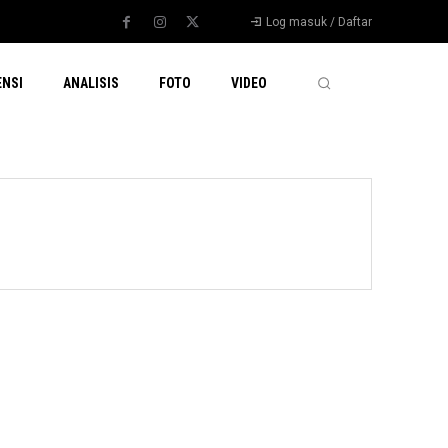
Log masuk / Daftar
ENSI
ANALISIS
FOTO
VIDEO