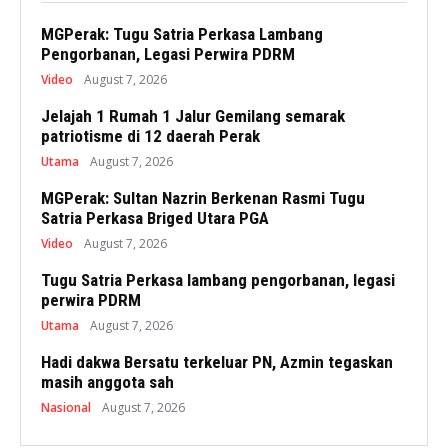
MGPerak: Tugu Satria Perkasa Lambang
Pengorbanan, Legasi Perwira PDRM
Video
August 7, 2026
Jelajah 1 Rumah 1 Jalur Gemilang semarak
patriotisme di 12 daerah Perak
Utama
August 7, 2026
MGPerak: Sultan Nazrin Berkenan Rasmi Tugu
Satria Perkasa Briged Utara PGA
Video
August 7, 2026
Tugu Satria Perkasa lambang pengorbanan, legasi
perwira PDRM
Utama
August 7, 2026
Hadi dakwa Bersatu terkeluar PN, Azmin tegaskan
masih anggota sah
Nasional
August 7, 2026