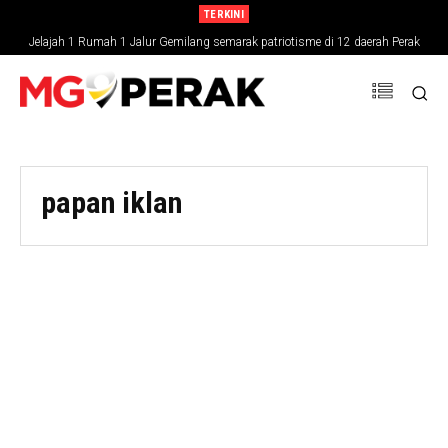
TERKINI
Jelajah 1 Rumah 1 Jalur Gemilang semarak patriotisme di 12 daerah Perak
papan iklan