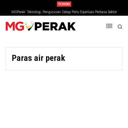
TERKINI
MGPerak: Teknologi, Pengurusan Cekap Perlu Diperluas Perkasa Sektor
Pertanian
Paras air perak