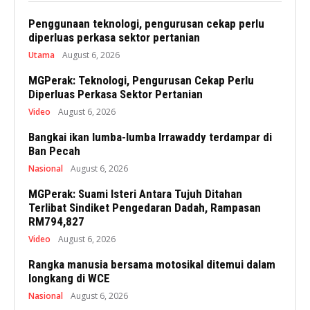
Penggunaan teknologi, pengurusan cekap perlu
diperluas perkasa sektor pertanian
Utama
August 6, 2026
MGPerak: Teknologi, Pengurusan Cekap Perlu
Diperluas Perkasa Sektor Pertanian
Video
August 6, 2026
Bangkai ikan lumba-lumba Irrawaddy terdampar di
Ban Pecah
Nasional
August 6, 2026
MGPerak: Suami Isteri Antara Tujuh Ditahan
Terlibat Sindiket Pengedaran Dadah, Rampasan
RM794,827
Video
August 6, 2026
Rangka manusia bersama motosikal ditemui dalam
longkang di WCE
Nasional
August 6, 2026