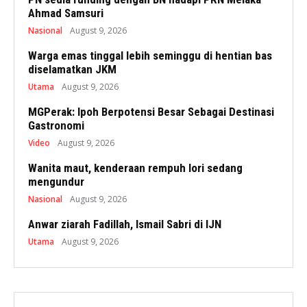
Ahmad Samsuri
Nasional
August 9, 2026
Warga emas tinggal lebih seminggu di hentian bas
diselamatkan JKM
Utama
August 9, 2026
MGPerak: Ipoh Berpotensi Besar Sebagai Destinasi
Gastronomi
Video
August 9, 2026
Wanita maut, kenderaan rempuh lori sedang
mengundur
Nasional
August 9, 2026
Anwar ziarah Fadillah, Ismail Sabri di IJN
Utama
August 9, 2026