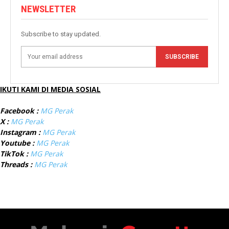
NEWSLETTER
Subscribe to stay updated.
SUBSCRIBE
IKUTI KAMI DI MEDIA SOSIAL
Facebook :
MG Perak
X :
MG Perak
Instagram :
MG Perak
Youtube :
MG Perak
TikTok :
MG Perak
Threads :
MG Perak