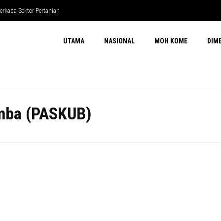
erkasa Sektor Pertanian
UTAMA
NASIONAL
MOH KOME
DIM
mba (PASKUB)