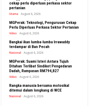
cekap perlu diperluas perkasa sektor
pertanian
Utama
August 6, 2026
MGPerak: Teknologi, Pengurusan Cekap
Perlu Diperluas Perkasa Sektor Pertanian
Video
August 6, 2026
Bangkai ikan lumba-lumba Irrawaddy
terdampar di Ban Pecah
Nasional
August 6, 2026
MGPerak: Suami Isteri Antara Tujuh
Ditahan Terlibat Sindiket Pengedaran
Dadah, Rampasan RM794,827
Video
August 6, 2026
Rangka manusia bersama motosikal
ditemui dalam longkang di WCE
Nasional
August 6, 2026