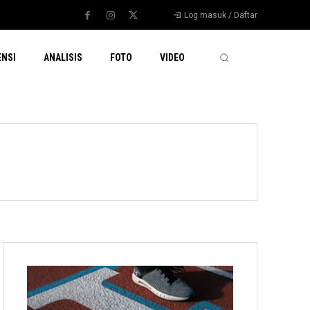
Log masuk / Daftar
ENSI
ANALISIS
FOTO
VIDEO