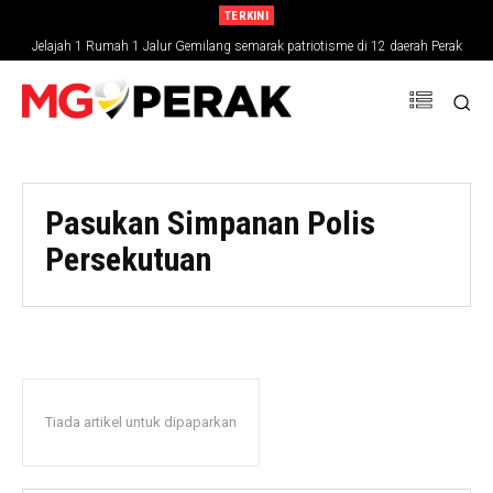
TERKINI
Jelajah 1 Rumah 1 Jalur Gemilang semarak patriotisme di 12 daerah Perak
Pasukan Simpanan Polis
Persekutuan
Tiada artikel untuk dipaparkan