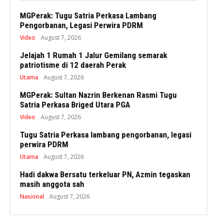
MGPerak: Tugu Satria Perkasa Lambang
Pengorbanan, Legasi Perwira PDRM
Video
August 7, 2026
Jelajah 1 Rumah 1 Jalur Gemilang semarak
patriotisme di 12 daerah Perak
Utama
August 7, 2026
MGPerak: Sultan Nazrin Berkenan Rasmi Tugu
Satria Perkasa Briged Utara PGA
Video
August 7, 2026
Tugu Satria Perkasa lambang pengorbanan, legasi
perwira PDRM
Utama
August 7, 2026
Hadi dakwa Bersatu terkeluar PN, Azmin tegaskan
masih anggota sah
Nasional
August 7, 2026