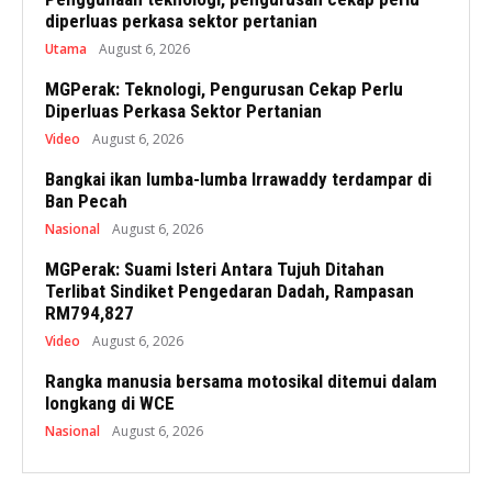
diperluas perkasa sektor pertanian
Utama
August 6, 2026
MGPerak: Teknologi, Pengurusan Cekap Perlu
Diperluas Perkasa Sektor Pertanian
Video
August 6, 2026
Bangkai ikan lumba-lumba Irrawaddy terdampar di
Ban Pecah
Nasional
August 6, 2026
MGPerak: Suami Isteri Antara Tujuh Ditahan
Terlibat Sindiket Pengedaran Dadah, Rampasan
RM794,827
Video
August 6, 2026
Rangka manusia bersama motosikal ditemui dalam
longkang di WCE
Nasional
August 6, 2026