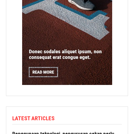
LATEST ARTICLES
Penggunaan teknologi, pengurusan cekap perlu