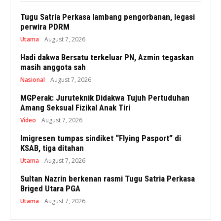
Tugu Satria Perkasa lambang pengorbanan, legasi
perwira PDRM
Utama
August 7, 2026
Hadi dakwa Bersatu terkeluar PN, Azmin tegaskan
masih anggota sah
Nasional
August 7, 2026
MGPerak: Juruteknik Didakwa Tujuh Pertuduhan
Amang Seksual Fizikal Anak Tiri
Video
August 7, 2026
Imigresen tumpas sindiket “Flying Pasport” di
KSAB, tiga ditahan
Utama
August 7, 2026
Sultan Nazrin berkenan rasmi Tugu Satria Perkasa
Briged Utara PGA
Utama
August 7, 2026