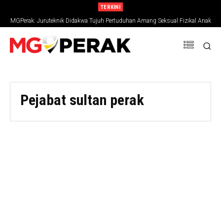
TERKINI
MGPerak: Juruteknik Didakwa Tujuh Pertuduhan Amang Seksual Fizikal Anak
Tiri
Pejabat sultan perak