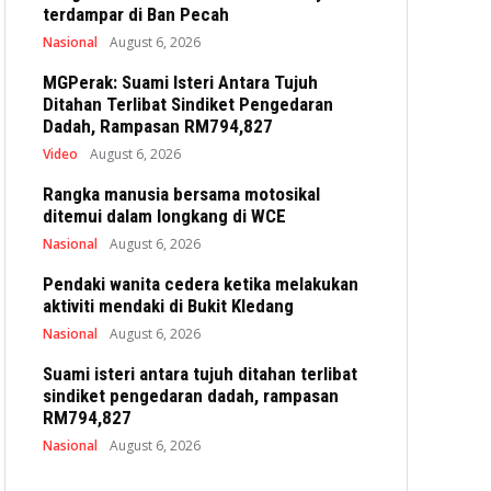
terdampar di Ban Pecah
Nasional
August 6, 2026
MGPerak: Suami Isteri Antara Tujuh
Ditahan Terlibat Sindiket Pengedaran
Dadah, Rampasan RM794,827
Video
August 6, 2026
Rangka manusia bersama motosikal
ditemui dalam longkang di WCE
Nasional
August 6, 2026
Pendaki wanita cedera ketika melakukan
aktiviti mendaki di Bukit Kledang
Nasional
August 6, 2026
Suami isteri antara tujuh ditahan terlibat
sindiket pengedaran dadah, rampasan
RM794,827
Nasional
August 6, 2026