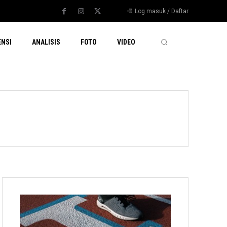
Log masuk / Daftar
ENSI
ANALISIS
FOTO
VIDEO