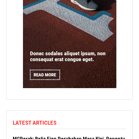
LATEST ARTICLES
MGPerak: Belia Ejen Perubahan Masa Kini, Penentu