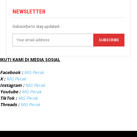
NEWSLETTER
Subscribe to stay updated.
SUBSCRIBE
IKUTI KAMI DI MEDIA SOSIAL
Facebook :
MG Perak
X :
MG Perak
Instagram :
MG Perak
Youtube :
MG Perak
TikTok :
MG Perak
Threads :
MG Perak