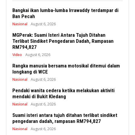
Bangkai ikan lumba-lumba Irrawaddy terdampar di
Ban Pecah
Nasional
August 6, 2026
MGPerak: Suami Isteri Antara Tujuh Ditahan
Terlibat Sindiket Pengedaran Dadah, Rampasan
RM794,827
Video
August 6, 2026
Rangka manusia bersama motosikal ditemui dalam
longkang di WCE
Nasional
August 6, 2026
Pendaki wanita cedera ketika melakukan aktiviti
mendaki di Bukit Kledang
Nasional
August 6, 2026
Suami isteri antara tujuh ditahan terlibat sindiket
pengedaran dadah, rampasan RM794,827
Nasional
August 6, 2026