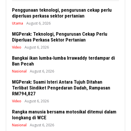
Penggunaan teknologi, pengurusan cekap perlu
diperluas perkasa sektor pertanian
Utama
August 6, 2026
MGPerak: Teknologi, Pengurusan Cekap Perlu
Diperluas Perkasa Sektor Pertanian
Video
August 6, 2026
Bangkai ikan lumba-lumba Irrawaddy terdampar di
Ban Pecah
Nasional
August 6, 2026
MGPerak: Suami Isteri Antara Tujuh Ditahan
Terlibat Sindiket Pengedaran Dadah, Rampasan
RM794,827
Video
August 6, 2026
Rangka manusia bersama motosikal ditemui dalam
longkang di WCE
Nasional
August 6, 2026