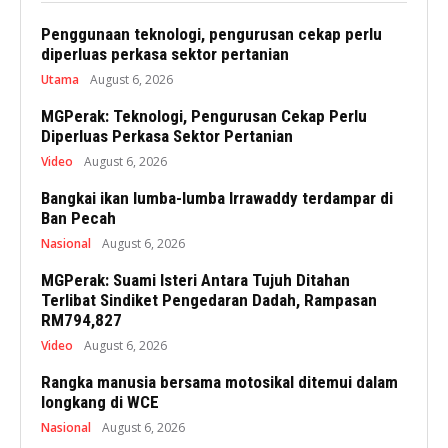
Penggunaan teknologi, pengurusan cekap perlu
diperluas perkasa sektor pertanian
Utama
August 6, 2026
MGPerak: Teknologi, Pengurusan Cekap Perlu
Diperluas Perkasa Sektor Pertanian
Video
August 6, 2026
Bangkai ikan lumba-lumba Irrawaddy terdampar di
Ban Pecah
Nasional
August 6, 2026
MGPerak: Suami Isteri Antara Tujuh Ditahan
Terlibat Sindiket Pengedaran Dadah, Rampasan
RM794,827
Video
August 6, 2026
Rangka manusia bersama motosikal ditemui dalam
longkang di WCE
Nasional
August 6, 2026