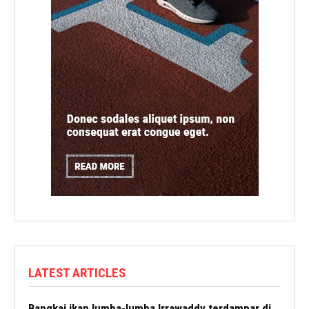
LATEST ARTICLES
Bangkai ikan lumba-lumba Irrawaddy terdampar di