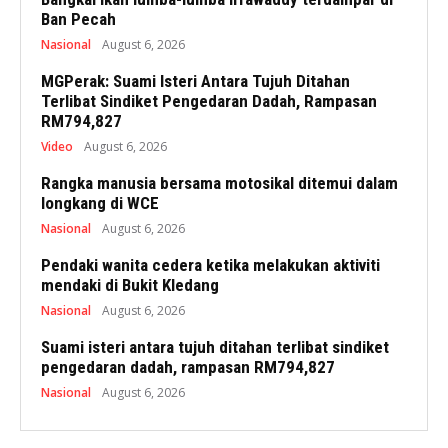
Ban Pecah
Nasional
August 6, 2026
MGPerak: Suami Isteri Antara Tujuh Ditahan
Terlibat Sindiket Pengedaran Dadah, Rampasan
RM794,827
Video
August 6, 2026
Rangka manusia bersama motosikal ditemui dalam
longkang di WCE
Nasional
August 6, 2026
Pendaki wanita cedera ketika melakukan aktiviti
mendaki di Bukit Kledang
Nasional
August 6, 2026
Suami isteri antara tujuh ditahan terlibat sindiket
pengedaran dadah, rampasan RM794,827
Nasional
August 6, 2026