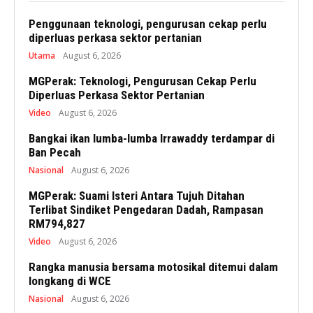
Penggunaan teknologi, pengurusan cekap perlu
diperluas perkasa sektor pertanian
Utama
August 6, 2026
MGPerak: Teknologi, Pengurusan Cekap Perlu
Diperluas Perkasa Sektor Pertanian
Video
August 6, 2026
Bangkai ikan lumba-lumba Irrawaddy terdampar di
Ban Pecah
Nasional
August 6, 2026
MGPerak: Suami Isteri Antara Tujuh Ditahan
Terlibat Sindiket Pengedaran Dadah, Rampasan
RM794,827
Video
August 6, 2026
Rangka manusia bersama motosikal ditemui dalam
longkang di WCE
Nasional
August 6, 2026