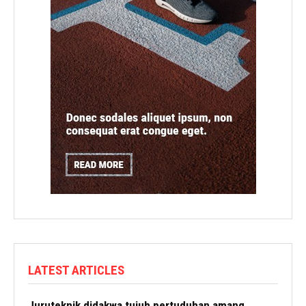
LATEST ARTICLES
Juruteknik didakwa tujuh pertuduhan amang