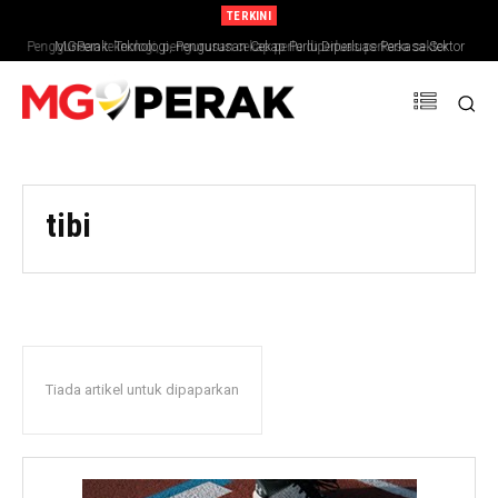
TERKINI
Penggunaan teknologi, pengurusan cekap perlu diperluas perkasa sektor
MGPerak: Teknologi, Pengurusan Cekap Perlu Diperluas Perkasa Sektor
pertanian
Pertanian
tibi
Tiada artikel untuk dipaparkan