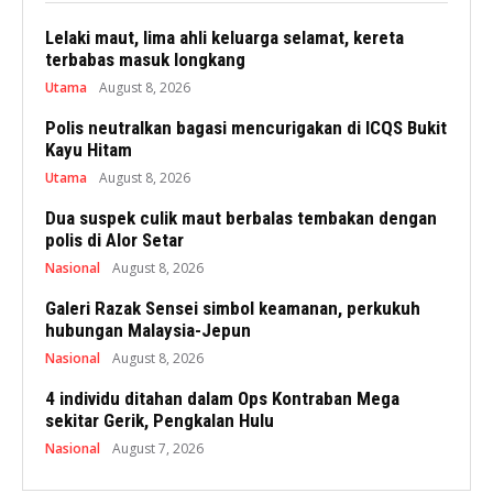
Lelaki maut, lima ahli keluarga selamat, kereta
terbabas masuk longkang
Utama
August 8, 2026
Polis neutralkan bagasi mencurigakan di ICQS Bukit
Kayu Hitam
Utama
August 8, 2026
Dua suspek culik maut berbalas tembakan dengan
polis di Alor Setar
Nasional
August 8, 2026
Galeri Razak Sensei simbol keamanan, perkukuh
hubungan Malaysia-Jepun
Nasional
August 8, 2026
4 individu ditahan dalam Ops Kontraban Mega
sekitar Gerik, Pengkalan Hulu
Nasional
August 7, 2026