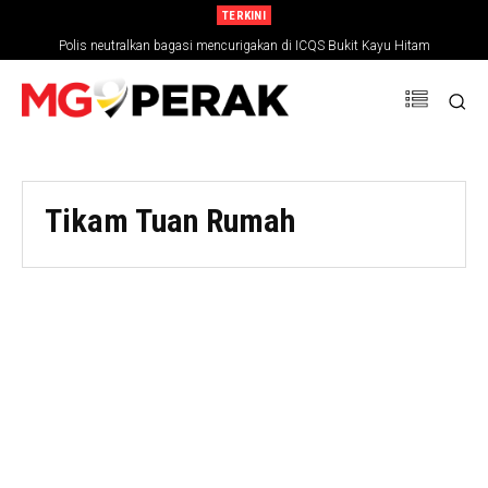
TERKINI
Polis neutralkan bagasi mencurigakan di ICQS Bukit Kayu Hitam
Tikam Tuan Rumah