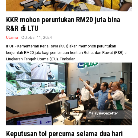
KKR mohon peruntukan RM20 juta bina
R&R di LTU
Utama
October 11, 2024
IPOH - Kementerian Kerja Raya (KKR) akan memohon peruntukan
berjumlah RM20 juta bagi pembinaan hentian Rehat dan Rawat (R&R) di
Lingkaran Tengah Utama (LTU). Timbalan...
Keputusan tol percuma selama dua hari