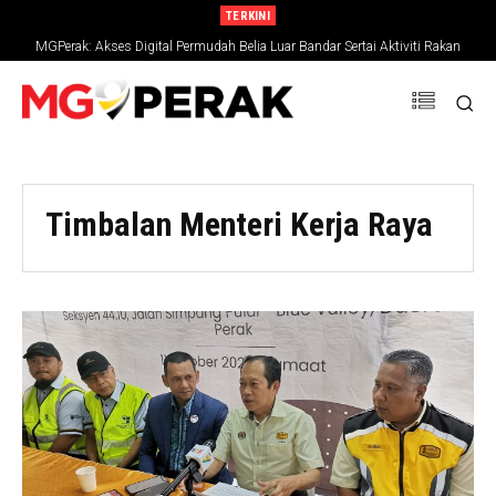
TERKINI
MGPerak: Akses Digital Permudah Belia Luar Bandar Sertai Aktiviti Rakan
Muda
Timbalan Menteri Kerja Raya