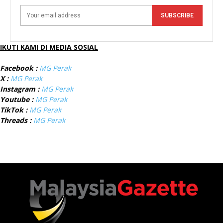
SUBSCRIBE
IKUTI KAMI DI MEDIA SOSIAL
Facebook :
MG Perak
X :
MG Perak
Instagram :
MG Perak
Youtube :
MG Perak
TikTok :
MG Perak
Threads :
MG Perak