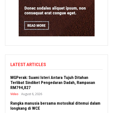
LATEST ARTICLES
MGPerak: Suami Isteri Antara Tujuh Ditahan
Terlibat Sindiket Pengedaran Dadah, Rampasan
RM794,827
Video
August 6, 2026
Rangka manusia bersama motosikal ditemui dalam
longkang di WCE