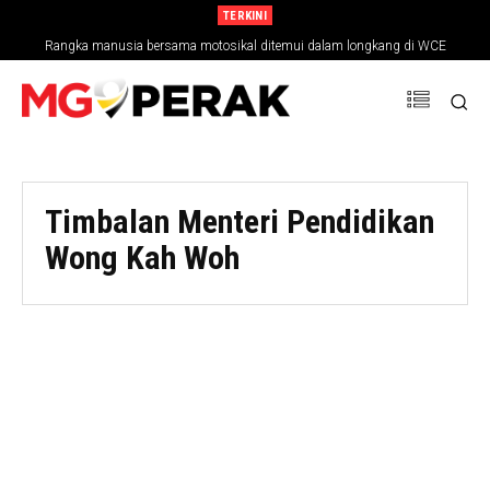
TERKINI
Rangka manusia bersama motosikal ditemui dalam longkang di WCE
Timbalan Menteri Pendidikan
Wong Kah Woh