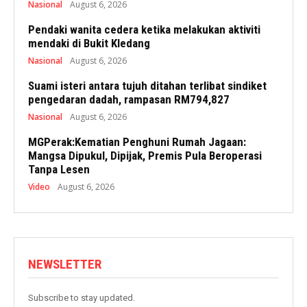
Nasional
August 6, 2026
Pendaki wanita cedera ketika melakukan aktiviti
mendaki di Bukit Kledang
Nasional
August 6, 2026
Suami isteri antara tujuh ditahan terlibat sindiket
pengedaran dadah, rampasan RM794,827
Nasional
August 6, 2026
MGPerak:Kematian Penghuni Rumah Jagaan:
Mangsa Dipukul, Dipijak, Premis Pula Beroperasi
Tanpa Lesen
Video
August 6, 2026
NEWSLETTER
Subscribe to stay updated.