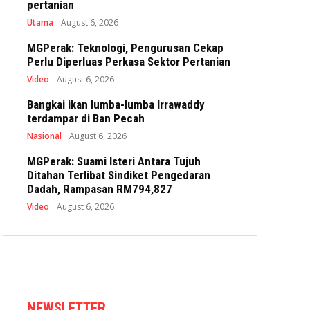
pertanian
Utama
August 6, 2026
MGPerak: Teknologi, Pengurusan Cekap
Perlu Diperluas Perkasa Sektor Pertanian
Video
August 6, 2026
Bangkai ikan lumba-lumba Irrawaddy
terdampar di Ban Pecah
Nasional
August 6, 2026
MGPerak: Suami Isteri Antara Tujuh
Ditahan Terlibat Sindiket Pengedaran
Dadah, Rampasan RM794,827
Video
August 6, 2026
NEWSLETTER