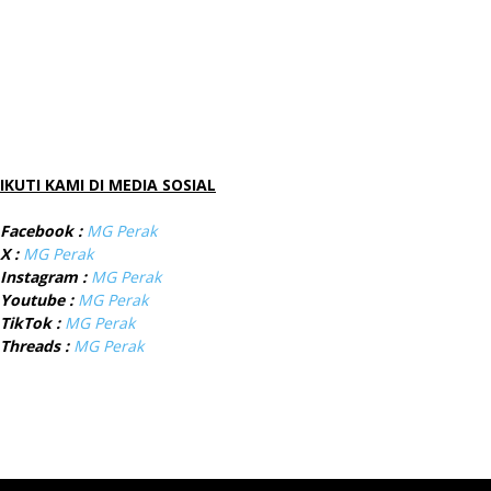
IKUTI KAMI DI MEDIA SOSIAL
Facebook :
MG Perak
X :
MG Perak
Instagram :
MG Perak
Youtube :
MG Perak
TikTok :
MG Perak
Threads :
MG Perak