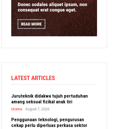
LATEST ARTICLES
Juruteknik didakwa tujuh pertuduhan
amang seksual fizikal anak tiri
Utama
August 7, 2026
Penggunaan teknologi, pengurusan
cekap perlu diperluas perkasa sektor