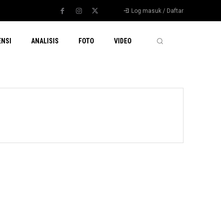
Log masuk / Daftar
ENSI
ANALISIS
FOTO
VIDEO