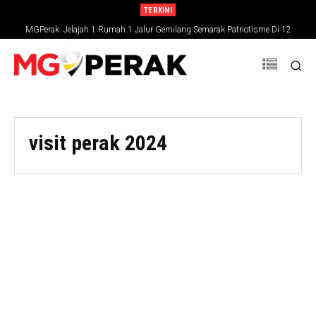
TERKINI
MGPerak: Jelajah 1 Rumah 1 Jalur Gemilang Semarak Patriotisme Di 12
Daerah Perak
visit perak 2024