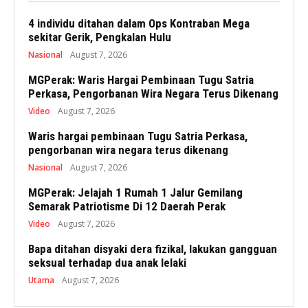
4 individu ditahan dalam Ops Kontraban Mega
sekitar Gerik, Pengkalan Hulu
Nasional
August 7, 2026
MGPerak: Waris Hargai Pembinaan Tugu Satria
Perkasa, Pengorbanan Wira Negara Terus Dikenang
Video
August 7, 2026
Waris hargai pembinaan Tugu Satria Perkasa,
pengorbanan wira negara terus dikenang
Nasional
August 7, 2026
MGPerak: Jelajah 1 Rumah 1 Jalur Gemilang
Semarak Patriotisme Di 12 Daerah Perak
Video
August 7, 2026
Bapa ditahan disyaki dera fizikal, lakukan gangguan
seksual terhadap dua anak lelaki
Utama
August 7, 2026