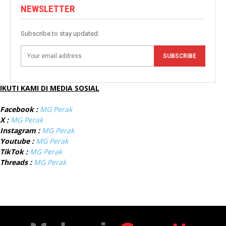
NEWSLETTER
Subscribe to stay updated.
SUBSCRIBE
IKUTI KAMI DI MEDIA SOSIAL
Facebook :
MG Perak
X :
MG Perak
Instagram :
MG Perak
Youtube :
MG Perak
TikTok :
MG Perak
Threads :
MG Perak