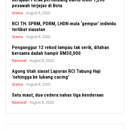
pesawah terjejas di Bota
Utama
August 8, 2026
RCI TH: SPRM, PDRM, LHDN mula ‘gempur’ individu
terlibat siasatan
Utama
August 8, 2026
Penganggur 12 rekod lampau tak serik, ditahan
bersama dadah hampir RM30,000
Nasional
August 8, 2026
Agong titah siasat Laporan RCI Tabung Haji
‘sehingga ke lubang cacing’
Utama
August 8, 2026
Satu maut, dua cedera nahas tiga kenderaan
Nasional
August 8, 2026