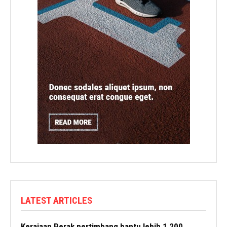
LATEST ARTICLES
Kerajaan Perak pertimbang bantu lebih 1,200