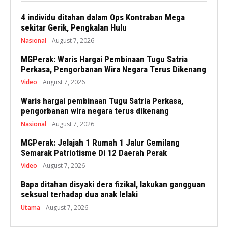
4 individu ditahan dalam Ops Kontraban Mega
sekitar Gerik, Pengkalan Hulu
Nasional
August 7, 2026
MGPerak: Waris Hargai Pembinaan Tugu Satria
Perkasa, Pengorbanan Wira Negara Terus Dikenang
Video
August 7, 2026
Waris hargai pembinaan Tugu Satria Perkasa,
pengorbanan wira negara terus dikenang
Nasional
August 7, 2026
MGPerak: Jelajah 1 Rumah 1 Jalur Gemilang
Semarak Patriotisme Di 12 Daerah Perak
Video
August 7, 2026
Bapa ditahan disyaki dera fizikal, lakukan gangguan
seksual terhadap dua anak lelaki
Utama
August 7, 2026