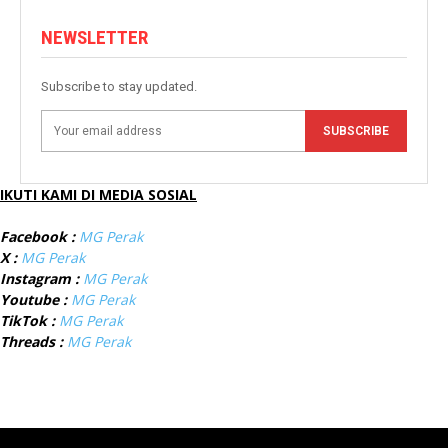
NEWSLETTER
Subscribe to stay updated.
SUBSCRIBE
IKUTI KAMI DI MEDIA SOSIAL
Facebook :
MG Perak
X :
MG Perak
Instagram :
MG Perak
Youtube :
MG Perak
TikTok :
MG Perak
Threads :
MG Perak