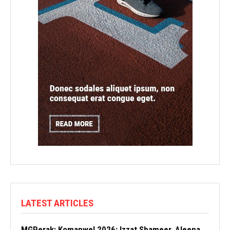
LATEST ARTICLES
MGPerak: Komanwel 2026: Izzat Shameer, Aleena