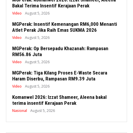
Bakal Terima Insentif Kerajaan Perak
Video
August 5, 2026
MGPerak: Insentif Kemenangan RM6,000 Menanti
Atlet Perak Jika Raih Emas SUKMA 2026
Video
August 5, 2026
MGPerak: Op Bersepadu Khazanah: Rampasan
RM56.86 Juta
Video
August 5, 2026
MGPerak: Tiga Kilang Proses E-Waste Secara
Haram Diserbu, Rampasan RM9.39 Juta
Video
August 5, 2026
Komanwel 2026: Izzat Shameer, Aleena bakal
terima insentif Kerajaan Perak
Nasional
August 5, 2026