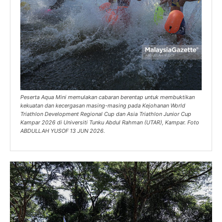
Peserta Aqua Mini memulakan cabaran berentap untuk membuktikan
kekuatan dan kecergasan masing-masing pada Kejohanan World
Triathlon Development Regional Cup dan Asia Triathlon Junior Cup
Kampar 2026 di Universiti Tunku Abdul Rahman (UTAR), Kampar. Foto
ABDULLAH YUSOF 13 JUN 2026.