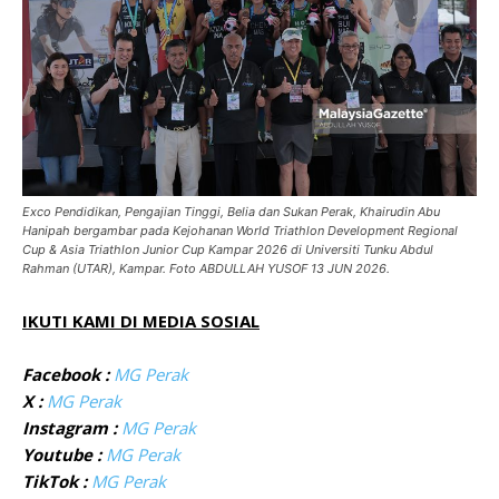
Exco Pendidikan, Pengajian Tinggi, Belia dan Sukan Perak, Khairudin Abu
Hanipah bergambar pada Kejohanan World Triathlon Development Regional
Cup & Asia Triathlon Junior Cup Kampar 2026 di Universiti Tunku Abdul
Rahman (UTAR), Kampar. Foto ABDULLAH YUSOF 13 JUN 2026.
IKUTI KAMI DI MEDIA SOSIAL
Facebook :
MG Perak
X :
MG Perak
Instagram :
MG Perak
Youtube :
MG Perak
TikTok :
MG Perak