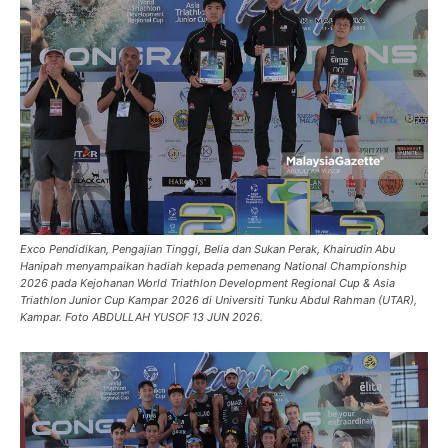
Exco Pendidikan, Pengajian Tinggi, Belia dan Sukan Perak, Khairudin Abu
Hanipah menyampaikan hadiah kepada pemenang National Championship
2026 pada Kejohanan World Triathlon Development Regional Cup & Asia
Triathlon Junior Cup Kampar 2026 di Universiti Tunku Abdul Rahman (UTAR),
Kampar. Foto ABDULLAH YUSOF 13 JUN 2026.