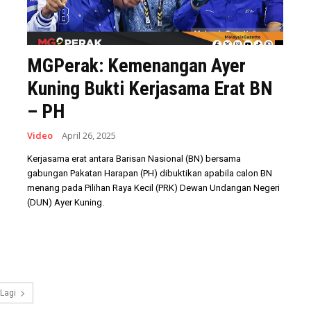
MGPerak: Kemenangan Ayer
Kuning Bukti Kerjasama Erat BN
– PH
Video
April 26, 2025
Kerjasama erat antara Barisan Nasional (BN) bersama
gabungan Pakatan Harapan (PH) dibuktikan apabila calon BN
menang pada Pilihan Raya Kecil (PRK) Dewan Undangan Negeri
(DUN) Ayer Kuning.
Lagi