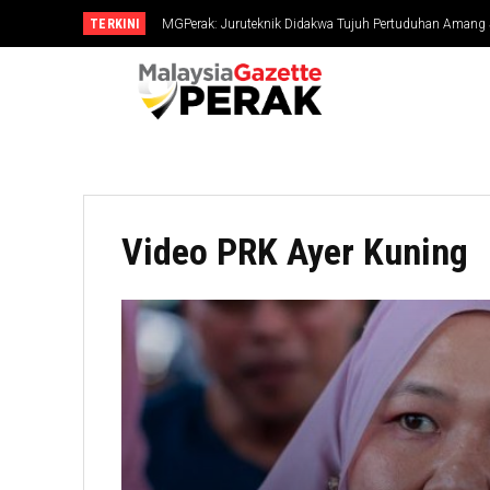
TERKINI
MGPerak: Juruteknik Didakwa Tujuh Pertuduhan Amang Se
Video PRK Ayer Kuning