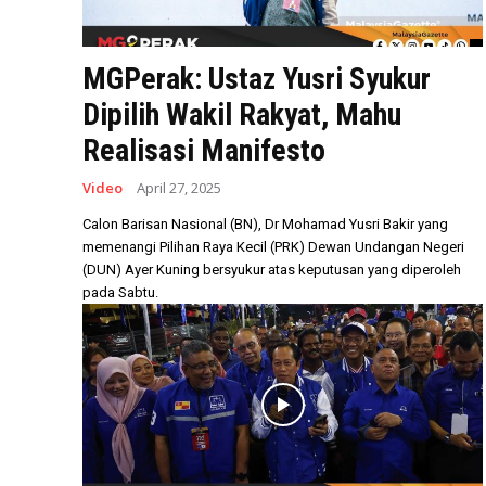
MGPerak: Ustaz Yusri Syukur
Dipilih Wakil Rakyat, Mahu
Realisasi Manifesto
Video
April 27, 2025
Calon Barisan Nasional (BN), Dr Mohamad Yusri Bakir yang
memenangi Pilihan Raya Kecil (PRK) Dewan Undangan Negeri
(DUN) Ayer Kuning bersyukur atas keputusan yang diperoleh
pada Sabtu.