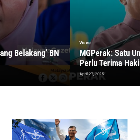
Video
ang Belakang’ BN
MGPerak: Satu U
Perlu Terima Haki
April 27, 2025