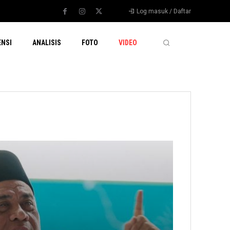
Log masuk / Daftar
ENSI
ANALISIS
FOTO
VIDEO