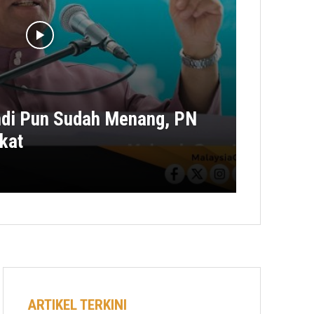
ndi Pun Sudah Menang, PN
kat
ARTIKEL TERKINI