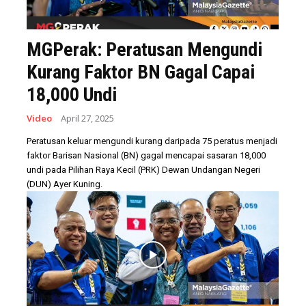
MGPerak: Peratusan Mengundi
Kurang Faktor BN Gagal Capai
18,000 Undi
Video
April 27, 2025
Peratusan keluar mengundi kurang daripada 75 peratus menjadi
faktor Barisan Nasional (BN) gagal mencapai sasaran 18,000
undi pada Pilihan Raya Kecil (PRK) Dewan Undangan Negeri
(DUN) Ayer Kuning.