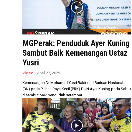
MGPerak: Penduduk Ayer Kuning
Sambut Baik Kemenangan Ustaz
Yusri
Video
April 27, 2025
Kemenangan Dr Mohamad Yusri Bakir dari Barisan Nasional
(BN) pada Pilihan Raya Kecil (PRK) DUN Ayer Kuning pada Sabtu
disambut baik penduduk setempat.