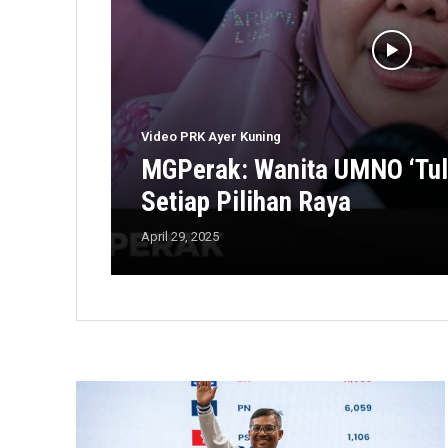
Video PRK Ayer Kuning
MGPerak: Wanita UMNO ‘Tul
Setiap Pilihan Raya
April 29, 2025