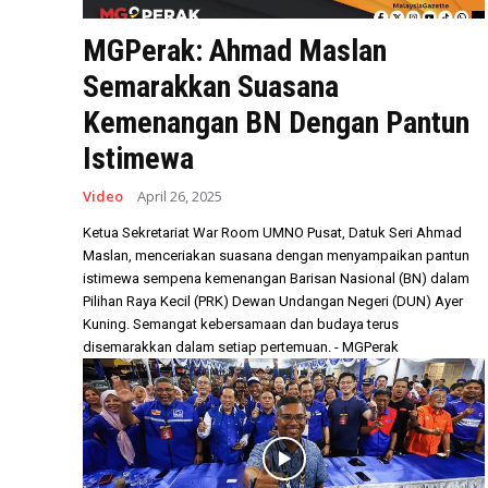
MGPerak: Ahmad Maslan
Semarakkan Suasana
Kemenangan BN Dengan Pantun
Istimewa
Video
April 26, 2025
Ketua Sekretariat War Room UMNO Pusat, Datuk Seri Ahmad
Maslan, menceriakan suasana dengan menyampaikan pantun
istimewa sempena kemenangan Barisan Nasional (BN) dalam
Pilihan Raya Kecil (PRK) Dewan Undangan Negeri (DUN) Ayer
Kuning. Semangat kebersamaan dan budaya terus
disemarakkan dalam setiap pertemuan. - MGPerak