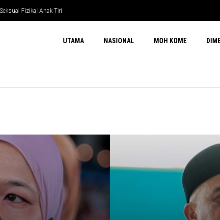
ksual Fizikal Anak Tiri
UTAMA
NASIONAL
MOH KOME
DIM