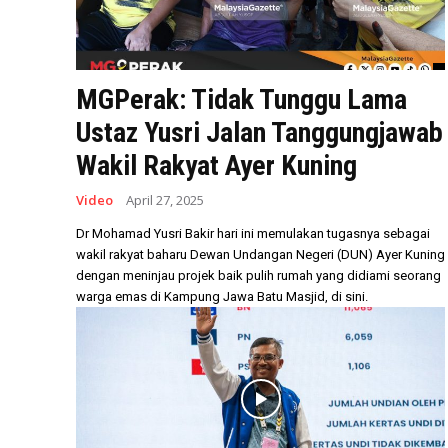
MGPerak: Tidak Tunggu Lama
Ustaz Yusri Jalan Tanggungjawab
Wakil Rakyat Ayer Kuning
Video
April 27, 2025
Dr Mohamad Yusri Bakir hari ini memulakan tugasnya sebagai
wakil rakyat baharu Dewan Undangan Negeri (DUN) Ayer Kuning
dengan meninjau projek baik pulih rumah yang didiami seorang
warga emas di Kampung Jawa Batu Masjid, di sini.