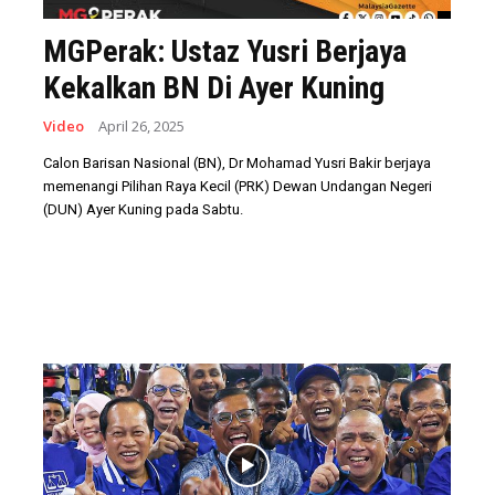
MGPerak: Ustaz Yusri Berjaya
Kekalkan BN Di Ayer Kuning
Video
April 26, 2025
Calon Barisan Nasional (BN), Dr Mohamad Yusri Bakir berjaya
memenangi Pilihan Raya Kecil (PRK) Dewan Undangan Negeri
(DUN) Ayer Kuning pada Sabtu.