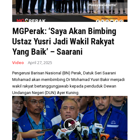
MGPerak: ‘Saya Akan Bimbing
Ustaz Yusri Jadi Wakil Rakyat
Yang Baik’ – Saarani
Video
April 27, 2025
Pengerusi Barisan Nasional (BN) Perak, Datuk Seri Saarani
Mohamad akan membimbing Dr Mohamad Yusri Bakir menjadi
wakil rakyat bertanggungjawab kepada penduduk Dewan
Undangan Negeri (DUN) Ayer Kuning.