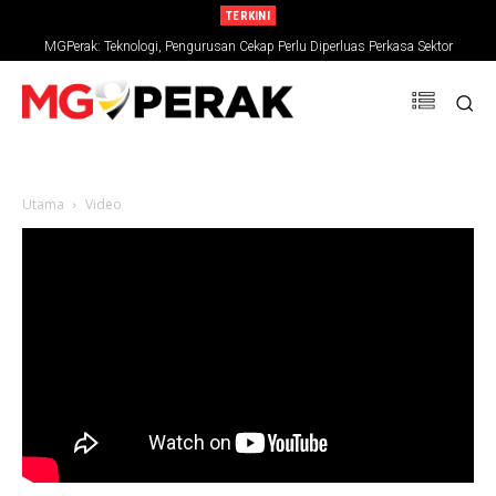
TERKINI
MGPerak: Teknologi, Pengurusan Cekap Perlu Diperluas Perkasa Sektor
Pertanian
Utama
Video