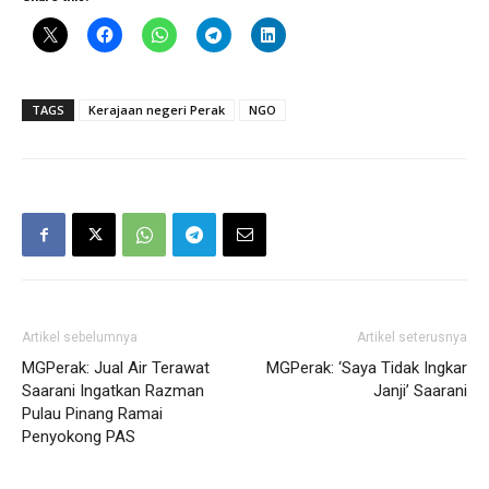
TAGS
Kerajaan negeri Perak
NGO
Artikel sebelumnya
Artikel seterusnya
MGPerak: Jual Air Terawat
MGPerak: ‘Saya Tidak Ingkar
Saarani Ingatkan Razman
Janji’ Saarani
Pulau Pinang Ramai
Penyokong PAS