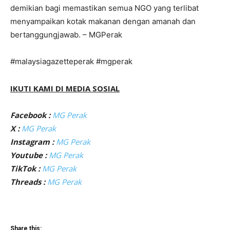
demikian bagi memastikan semua NGO yang terlibat
menyampaikan kotak makanan dengan amanah dan
bertanggungjawab. – MGPerak
#malaysiagazetteperak #mgperak
IKUTI KAMI DI MEDIA SOSIAL
Facebook :
MG Perak
X :
MG Perak
Instagram :
MG Perak
Youtube :
MG Perak
TikTok :
MG Perak
Threads :
MG Perak
Share this: