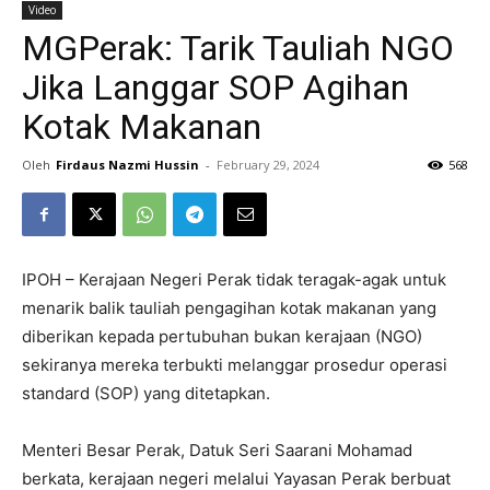
Video
MGPerak: Tarik Tauliah NGO
Jika Langgar SOP Agihan
Kotak Makanan
Oleh
Firdaus Nazmi Hussin
-
February 29, 2024
568
IPOH – Kerajaan Negeri Perak tidak teragak-agak untuk
menarik balik tauliah pengagihan kotak makanan yang
diberikan kepada pertubuhan bukan kerajaan (NGO)
sekiranya mereka terbukti melanggar prosedur operasi
standard (SOP) yang ditetapkan.
Menteri Besar Perak, Datuk Seri Saarani Mohamad
berkata, kerajaan negeri melalui Yayasan Perak berbuat