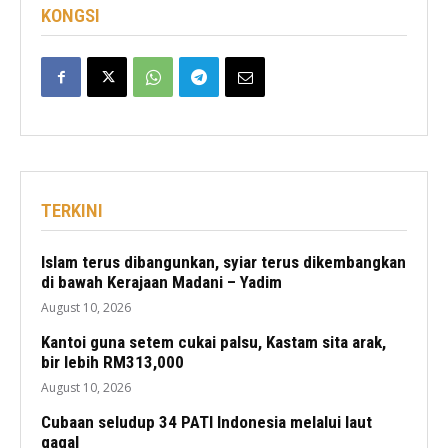
KONGSI
TERKINI
Islam terus dibangunkan, syiar terus dikembangkan
di bawah Kerajaan Madani – Yadim
August 10, 2026
Kantoi guna setem cukai palsu, Kastam sita arak,
bir lebih RM313,000
August 10, 2026
Cubaan seludup 34 PATI Indonesia melalui laut
gagal