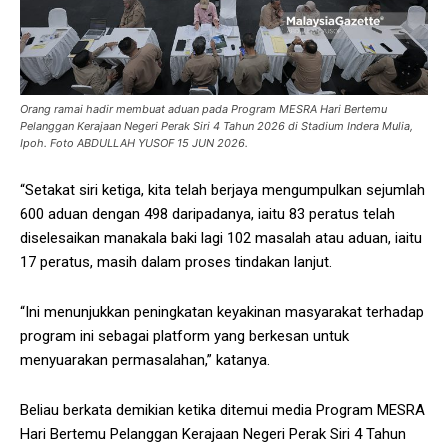
Orang ramai hadir membuat aduan pada Program MESRA Hari Bertemu
Pelanggan Kerajaan Negeri Perak Siri 4 Tahun 2026 di Stadium Indera Mulia,
Ipoh. Foto ABDULLAH YUSOF 15 JUN 2026.
“Setakat siri ketiga, kita telah berjaya mengumpulkan sejumlah
600 aduan dengan 498 daripadanya, iaitu 83 peratus telah
diselesaikan manakala baki lagi 102 masalah atau aduan, iaitu
17 peratus, masih dalam proses tindakan lanjut.
“Ini menunjukkan peningkatan keyakinan masyarakat terhadap
program ini sebagai platform yang berkesan untuk
menyuarakan permasalahan,” katanya.
Beliau berkata demikian ketika ditemui media Program MESRA
Hari Bertemu Pelanggan Kerajaan Negeri Perak Siri 4 Tahun