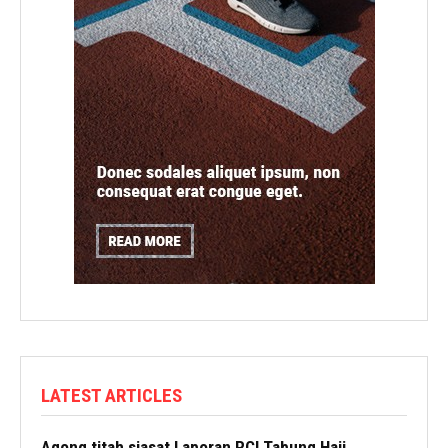
LATEST ARTICLES
Agong titah siasat Laporan RCI Tabung Haji