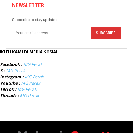
NEWSLETTER
Subscribe to stay updated.
SUBSCRIBE
IKUTI KAMI DI MEDIA SOSIAL
Facebook :
MG Perak
X :
MG Perak
Instagram :
MG Perak
Youtube :
MG Perak
TikTok :
MG Perak
Threads :
MG Perak