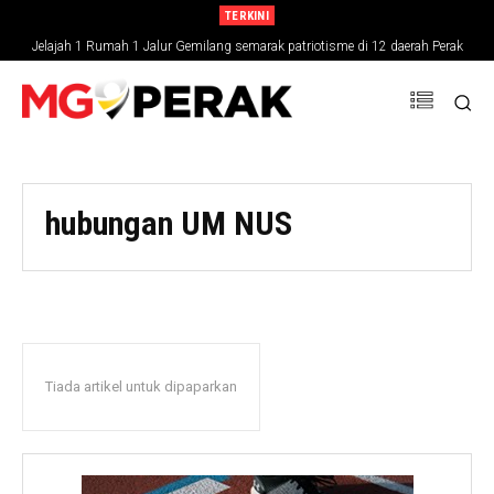
TERKINI
Jelajah 1 Rumah 1 Jalur Gemilang semarak patriotisme di 12 daerah Perak
hubungan UM NUS
Tiada artikel untuk dipaparkan