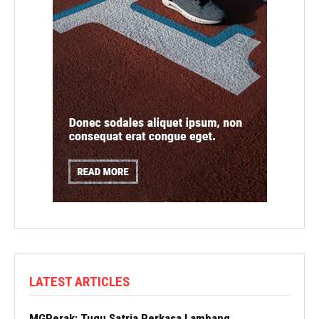
LATEST ARTICLES
MGPerak: Tugu Satria Perkasa Lambang