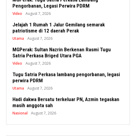
Pengorbanan, Legasi Perwira PDRM
Video
August 7, 2026
Jelajah 1 Rumah 1 Jalur Gemilang semarak
patriotisme di 12 daerah Perak
Utama
August 7, 2026
MGPerak: Sultan Nazrin Berkenan Rasmi Tugu
Satria Perkasa Briged Utara PGA
Video
August 7, 2026
Tugu Satria Perkasa lambang pengorbanan, legasi
perwira PDRM
Utama
August 7, 2026
Hadi dakwa Bersatu terkeluar PN, Azmin tegaskan
masih anggota sah
Nasional
August 7, 2026