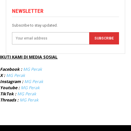
NEWSLETTER
Subscribe to stay updated.
SUBSCRIBE
IKUTI KAMI DI MEDIA SOSIAL
Facebook :
MG Perak
X :
MG Perak
Instagram :
MG Perak
Youtube :
MG Perak
TikTok :
MG Perak
Threads :
MG Perak