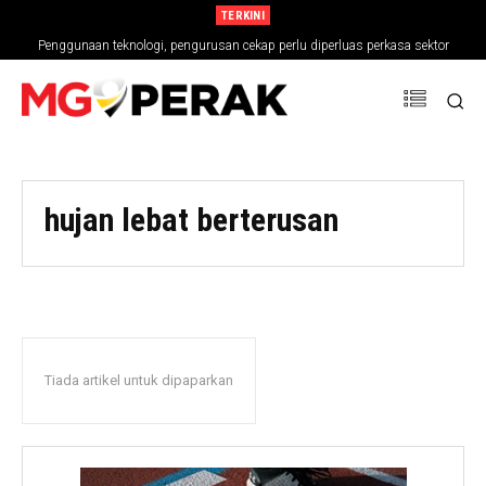
TERKINI
Penggunaan teknologi, pengurusan cekap perlu diperluas perkasa sektor
pertanian
hujan lebat berterusan
Tiada artikel untuk dipaparkan