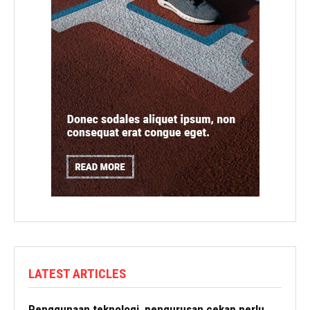
LATEST ARTICLES
Penggunaan teknologi, pengurusan cekap perlu