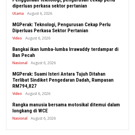
diperluas perkasa sektor pertanian
Utama
August 6, 2026
MGPerak: Teknologi, Pengurusan Cekap Perlu
Diperluas Perkasa Sektor Pertanian
Video
August 6, 2026
Bangkai ikan lumba-lumba Irrawaddy terdampar di
Ban Pecah
Nasional
August 6, 2026
MGPerak: Suami Isteri Antara Tujuh Ditahan
Terlibat Sindiket Pengedaran Dadah, Rampasan
RM794,827
Video
August 6, 2026
Rangka manusia bersama motosikal ditemui dalam
longkang di WCE
Nasional
August 6, 2026