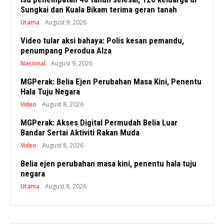
Sungkai dan Kuala Bikam terima geran tanah
Utama
August 9, 2026
Video tular aksi bahaya: Polis kesan pemandu,
penumpang Perodua Alza
Nasional
August 9, 2026
MGPerak: Belia Ejen Perubahan Masa Kini, Penentu
Hala Tuju Negara
Video
August 8, 2026
MGPerak: Akses Digital Permudah Belia Luar
Bandar Sertai Aktiviti Rakan Muda
Video
August 8, 2026
Belia ejen perubahan masa kini, penentu hala tuju
negara
Utama
August 8, 2026