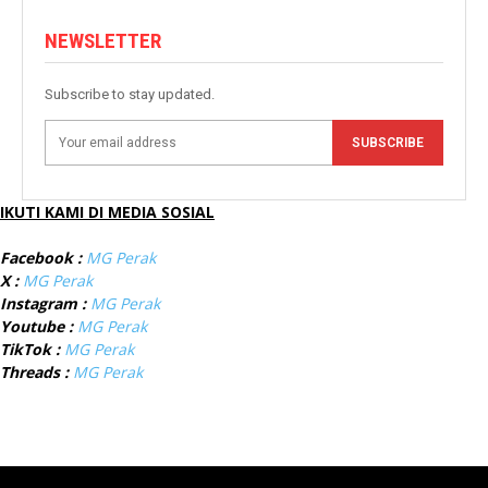
NEWSLETTER
Subscribe to stay updated.
SUBSCRIBE
IKUTI KAMI DI MEDIA SOSIAL
Facebook :
MG Perak
X :
MG Perak
Instagram :
MG Perak
Youtube :
MG Perak
TikTok :
MG Perak
Threads :
MG Perak