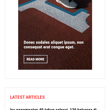
LATEST ARTICLES
Isu penempatan 40 tahun selesai, 120 keluarga di