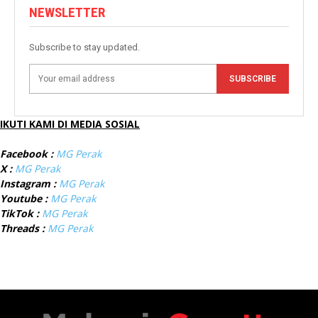
NEWSLETTER
Subscribe to stay updated.
SUBSCRIBE
IKUTI KAMI DI MEDIA SOSIAL
Facebook :
MG Perak
X :
MG Perak
Instagram :
MG Perak
Youtube :
MG Perak
TikTok :
MG Perak
Threads :
MG Perak