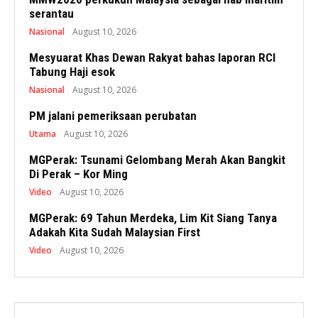
serantau
Nasional
August 10, 2026
Mesyuarat Khas Dewan Rakyat bahas laporan RCI
Tabung Haji esok
Nasional
August 10, 2026
PM jalani pemeriksaan perubatan
Utama
August 10, 2026
MGPerak: Tsunami Gelombang Merah Akan Bangkit
Di Perak – Kor Ming
Video
August 10, 2026
MGPerak: 69 Tahun Merdeka, Lim Kit Siang Tanya
Adakah Kita Sudah Malaysian First
Video
August 10, 2026