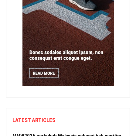
LATEST ARTICLES
MMW2026 perkukuh Malaysia sebagai hab maritim