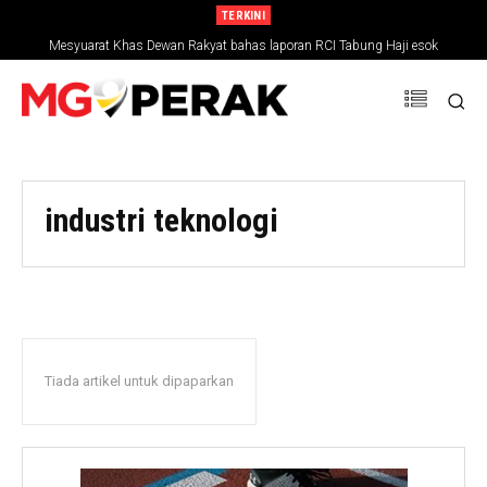
TERKINI
Mesyuarat Khas Dewan Rakyat bahas laporan RCI Tabung Haji esok
industri teknologi
Tiada artikel untuk dipaparkan